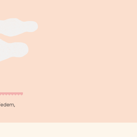
předem,