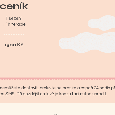
ceník
1 sezení
kontaktujte mě
= 1h terapie
1300 Kč
nemůžete dostavit, omluvte se prosím alespoň 24 hodin 
es SMS. Při pozdější omluvě je konzultaci nutné uhradit.