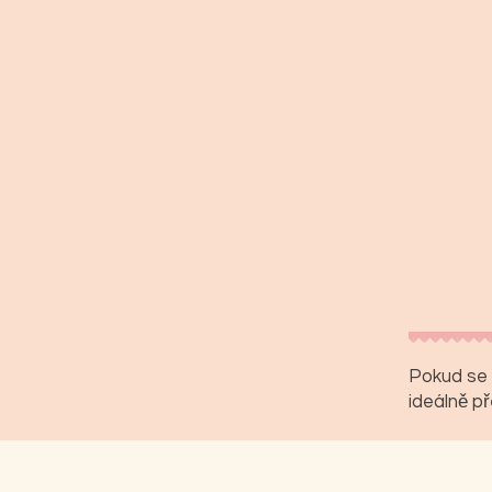
Pokud se 
ideálně př