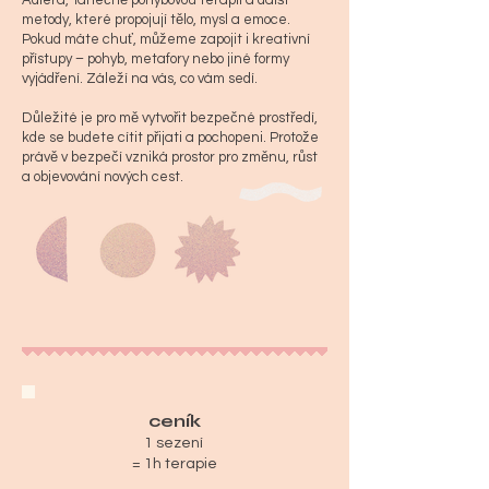
Adlera, Tanečně pohybovou terapii a další
metody, které propojují tělo, mysl a emoce.
Pokud máte chuť, můžeme zapojit i kreativní
přístupy – pohyb, metafory nebo jiné formy
vyjádření. Záleží na vás, co vám sedí.
Důležité je pro mě vytvořit bezpečné prostředí,
kde se budete cítit přijati a pochopeni. Protože
právě v bezpečí vzniká prostor pro změnu, růst
a objevování nových cest.
ceník
1 sezení
= 1h terapie