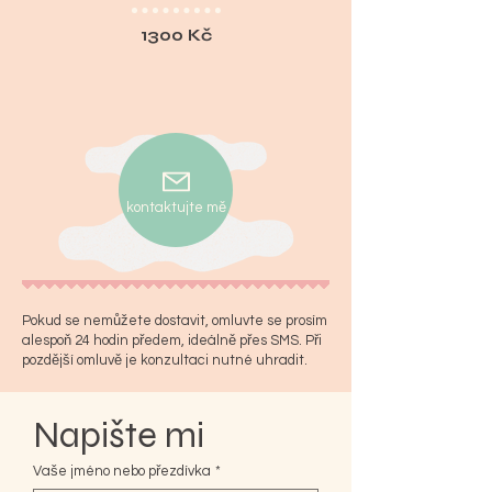
1300 Kč
kontaktujte mě
Pokud se nemůžete dostavit, omluvte se prosím
alespoň 24 hodin předem, ideálně přes SMS. Při
pozdější omluvě je konzultaci nutné uhradit.
Napište mi
Vaše jméno nebo přezdívka
*