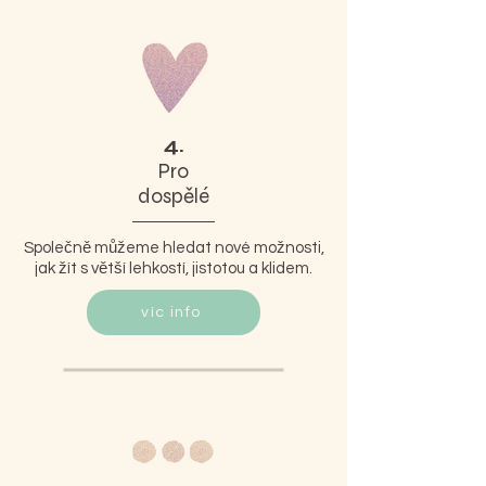
4.
Pro
dospělé
Společně můžeme hledat nové možnosti,
jak žít s větší lehkostí, jistotou a klidem.
víc info