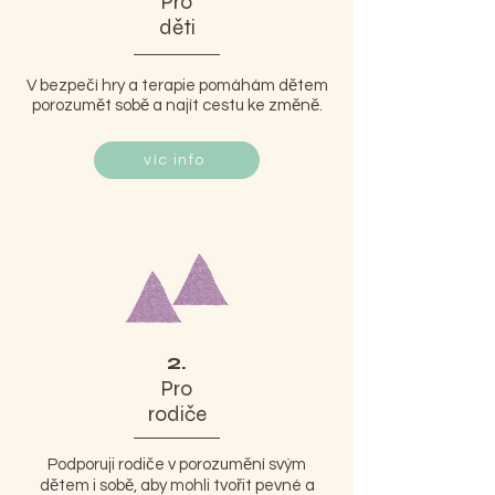
Pro
děti
V bezpečí hry a terapie pomáhám dětem
porozumět sobě a najít cestu ke změně.
víc info
2.
Pro
rodiče
Podporuji rodiče v porozumění svým
dětem i sobě, aby mohli tvořit pevné a