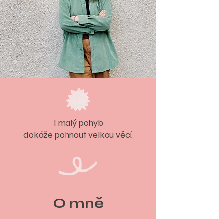
I malý pohyb
dokáže pohnout velkou věcí.
O mně